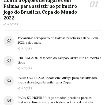
Confira opções de lugares em
Palmas para assistir ao primeiro
jogo do Brasil na Copa do Mundo
2022
0 AÇÕES
Tocantins: aeroporto de Palmas receberá sala VIP em
2023; saiba mais
0 AÇÕES
CRUELDADE: Mascote do Jalapão, arara Nina é morta a
tiros
0 AÇÕES
RUMO AO HEXA: Locais em Gurupi para assistir aos
jogos da seleção brasileira na Copa
0 AÇÕES
PARA SE INSPIRAR: 4 penteados práticos para as
festas de fim de ano para todos os tipos de cabelo