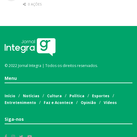
0 AÇÕES
© 2022 Jornal Integra | Todos os direitos reservados.
Menu
Início
Notícias
Cultura
Política
Esportes
Entretenimento
Faz e Acontece
Opinião
Vídeos
Siga-nos