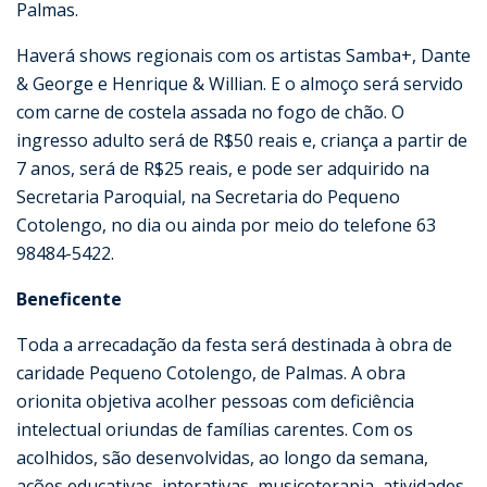
Palmas.
Haverá shows regionais com os artistas Samba+, Dante
& George e Henrique & Willian. E o almoço será servido
com carne de costela assada no fogo de chão. O
ingresso adulto será de R$50 reais e, criança a partir de
7 anos, será de R$25 reais, e pode ser adquirido na
Secretaria Paroquial, na Secretaria do Pequeno
Cotolengo, no dia ou ainda por meio do telefone 63
98484-5422.
Beneficente
Toda a arrecadação da festa será destinada à obra de
caridade Pequeno Cotolengo, de Palmas. A obra
orionita objetiva acolher pessoas com deficiência
intelectual oriundas de famílias carentes. Com os
acolhidos, são desenvolvidas, ao longo da semana,
ações educativas, interativas, musicoterapia, atividades