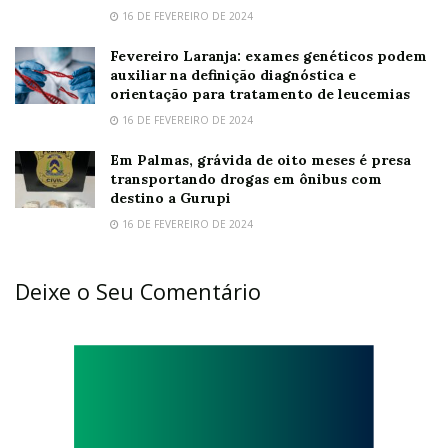
16 DE FEVEREIRO DE 2024
Fevereiro Laranja: exames genéticos podem
auxiliar na definição diagnóstica e
orientação para tratamento de leucemias
16 DE FEVEREIRO DE 2024
Em Palmas, grávida de oito meses é presa
transportando drogas em ônibus com
destino a Gurupi
16 DE FEVEREIRO DE 2024
Deixe o Seu Comentário