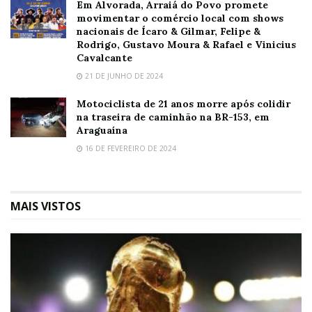
Em Alvorada, Arraiá do Povo promete
movimentar o comércio local com shows
nacionais de Ícaro & Gilmar, Felipe &
Rodrigo, Gustavo Moura & Rafael e Vinicius
Cavalcante
21 DE JUNHO DE 2024
Motociclista de 21 anos morre após colidir
na traseira de caminhão na BR-153, em
Araguaína
16 DE FEVEREIRO DE 2024
MAIS VISTOS