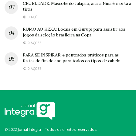
CRUELDADE: Mascote do Jalapão, arara Nina é morta a
tiros
0 AÇÕES
RUMO AO HEXA: Locais em Gurupi para assistir aos
jogos da seleção brasileira na Copa
0 AÇÕES
PARA SE INSPIRAR: 4 penteados práticos para as
festas de fim de ano para todos os tipos de cabelo
0 AÇÕES
© 2022 Jornal Integra | Todos os direitos reservados.