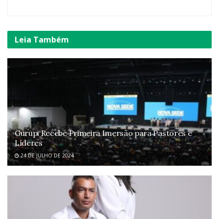
Leia
Também
Gurupi Recebe Primeira Imersão para Pastores e
Líderes
24 DE JULHO DE 2024