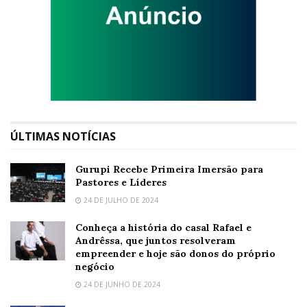
ÚLTIMAS NOTÍCIAS
Gurupi Recebe Primeira Imersão para
Pastores e Líderes
24 DE JULHO DE 2024
Conheça a história do casal Rafael e
Andrêssa, que juntos resolveram
empreender e hoje são donos do próprio
negócio
24 DE JUNHO DE 2024