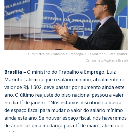
O ministro do Trabalho e Emprego, Luiz Marinho - Foto: (Valter
Campanato/Agência Brasil)
Brasília –
O ministro do Trabalho e Emprego, Luiz
Marinho, afirmou que o salário mínimo, atualmente no
valor de R$ 1.302, deve passar por aumento ainda este
ano. O último reajuste do piso nacional passou a valer
no dia 1º de janeiro. “Nós estamos discutindo a busca
de espaço fiscal para mudar o valor do salário mínimo
ainda este ano. Se houver espaço fiscal, nós haveremos
de anunciar uma mudança para 1º de maio”, afirmou o