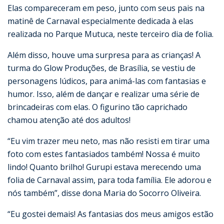
Elas compareceram em peso, junto com seus pais na
matinê de Carnaval especialmente dedicada à elas
realizada no Parque Mutuca, neste terceiro dia de folia.
Além disso, houve uma surpresa para as crianças! A
turma do Glow Produções, de Brasília, se vestiu de
personagens lúdicos, para animá-las com fantasias e
humor. Isso, além de dançar e realizar uma série de
brincadeiras com elas. O figurino tão caprichado
chamou atenção até dos adultos!
“Eu vim trazer meu neto, mas não resisti em tirar uma
foto com estes fantasiados também! Nossa é muito
lindo! Quanto brilho! Gurupi estava merecendo uma
folia de Carnaval assim, para toda família. Ele adorou e
nós também”, disse dona Maria do Socorro Oliveira.
“Eu gostei demais! As fantasias dos meus amigos estão