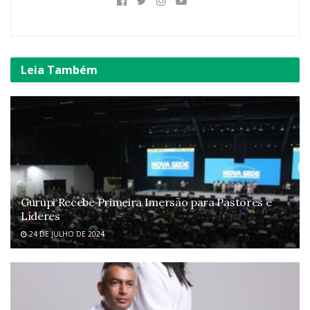
Leia
Também
Gurupi Recebe Primeira Imersão para Pastores e
Líderes
24 DE JULHO DE 2024