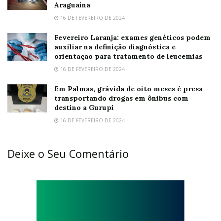
Araguaína
16 DE FEVEREIRO DE 2024
Fevereiro Laranja: exames genéticos podem
auxiliar na definição diagnóstica e
orientação para tratamento de leucemias
16 DE FEVEREIRO DE 2024
Em Palmas, grávida de oito meses é presa
transportando drogas em ônibus com
destino a Gurupi
16 DE FEVEREIRO DE 2024
Deixe o Seu Comentário