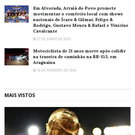
Em Alvorada, Arraiá do Povo promete
movimentar o comércio local com shows
nacionais de Ícaro & Gilmar, Felipe &
Rodrigo, Gustavo Moura & Rafael e Vinicius
Cavalcante
21 DE JUNHO DE 2024
Motociclista de 21 anos morre após colidir
na traseira de caminhão na BR-153, em
Araguaína
16 DE FEVEREIRO DE 2024
MAIS VISTOS