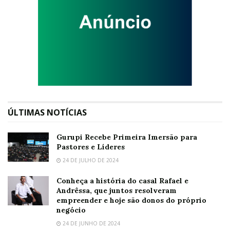
ÚLTIMAS NOTÍCIAS
Gurupi Recebe Primeira Imersão para
Pastores e Líderes
24 DE JULHO DE 2024
Conheça a história do casal Rafael e
Andrêssa, que juntos resolveram
empreender e hoje são donos do próprio
negócio
24 DE JUNHO DE 2024