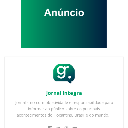
Jornal Integra
Jornalismo com objetividade e responsabilidade para
informar ao público sobre os principais
acontecimentos do Tocantins, Brasil e do mundo.