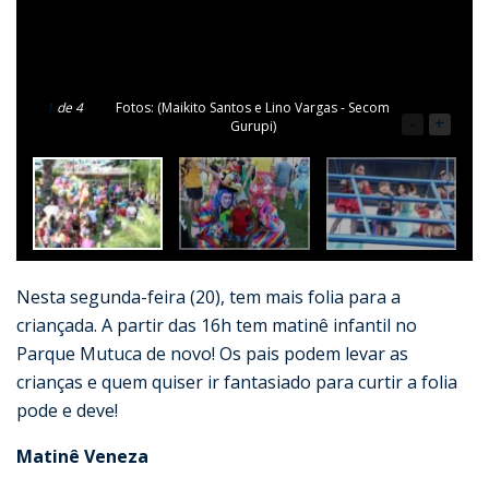
1
de 4
Fotos: (Maikito Santos e Lino Vargas - Secom
-
+
Gurupi)
Nesta segunda-feira (20), tem mais folia para a
criançada. A partir das 16h tem matinê infantil no
Parque Mutuca de novo! Os pais podem levar as
crianças e quem quiser ir fantasiado para curtir a folia
pode e deve!
Matinê Veneza