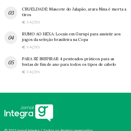
CRUELDADE: Mascote do Jalapão, arara Nina é morta a
tiros
0 AÇÕES
RUMO AO HEXA: Locais em Gurupi para assistir aos
jogos da seleção brasileira na Copa
0 AÇÕES
PARA SE INSPIRAR: 4 penteados práticos para as
festas de fim de ano para todos os tipos de cabelo
0 AÇÕES
© 2022 Jornal Integra | Todos os direitos reservados.