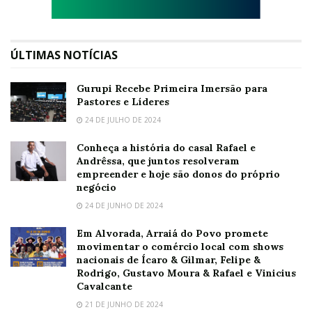
ÚLTIMAS NOTÍCIAS
Gurupi Recebe Primeira Imersão para
Pastores e Líderes
24 DE JULHO DE 2024
Conheça a história do casal Rafael e
Andrêssa, que juntos resolveram
empreender e hoje são donos do próprio
negócio
24 DE JUNHO DE 2024
Em Alvorada, Arraiá do Povo promete
movimentar o comércio local com shows
nacionais de Ícaro & Gilmar, Felipe &
Rodrigo, Gustavo Moura & Rafael e Vinicius
Cavalcante
21 DE JUNHO DE 2024