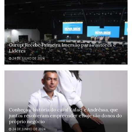
Gurupi Recebe Primeira Imersão para Pastores e
Líderes
24 DE JULHO DE 2024
Conheça a história do casal Rafael e Andrêssa, que
juntos resolveram empreender e hoje são donos do
próprio negócio
24 DE JUNHO DE 2024