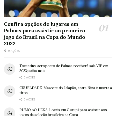
Confira opções de lugares em
Palmas para assistir ao primeiro
jogo do Brasil na Copa do Mundo
2022
0 AÇÕES
Tocantins: aeroporto de Palmas receberá sala VIP em
2023; saiba mais
0 AÇÕES
CRUELDADE: Mascote do Jalapão, arara Nina é morta a
tiros
0 AÇÕES
RUMO AO HEXA: Locais em Gurupi para assistir aos
jogos da seleção brasileira na Copa