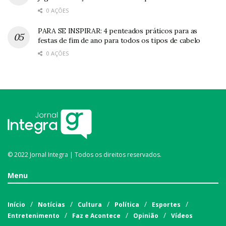
0 AÇÕES
PARA SE INSPIRAR: 4 penteados práticos para as
festas de fim de ano para todos os tipos de cabelo
0 AÇÕES
© 2022 Jornal Integra | Todos os direitos reservados.
Menu
Início
Notícias
Cultura
Política
Esportes
Entretenimento
Faz e Acontece
Opinião
Vídeos