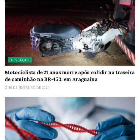
DESTAQUE
Motociclista de 21 anos morre após colidir na traseira
de caminhão na BR-153, em Araguaína
16 DE FEVEREIRO DE 2024