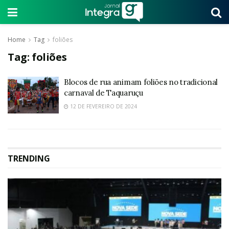
Home
Tag
foliões
Tag:
foliões
Blocos de rua animam foliões no tradicional
carnaval de Taquaruçu
12 DE FEVEREIRO DE 2024
TRENDING