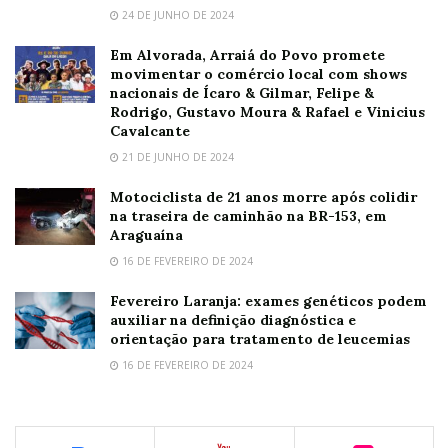
24 DE JUNHO DE 2024
Em Alvorada, Arraiá do Povo promete
movimentar o comércio local com shows
nacionais de Ícaro & Gilmar, Felipe &
Rodrigo, Gustavo Moura & Rafael e Vinicius
Cavalcante
21 DE JUNHO DE 2024
Motociclista de 21 anos morre após colidir
na traseira de caminhão na BR-153, em
Araguaína
16 DE FEVEREIRO DE 2024
Fevereiro Laranja: exames genéticos podem
auxiliar na definição diagnóstica e
orientação para tratamento de leucemias
16 DE FEVEREIRO DE 2024