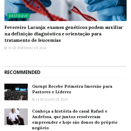
DESTAQUE
Fevereiro Laranja: exames genéticos podem auxiliar
na definição diagnóstica e orientação para
tratamento de leucemias
16 DE FEVEREIRO DE 2024
RECOMMENDED
Gurupi Recebe Primeira Imersão para
Pastores e Líderes
24 DE JULHO DE 2024
Conheça a história do casal Rafael e
Andrêssa, que juntos resolveram
empreender e hoje são donos do próprio
negócio