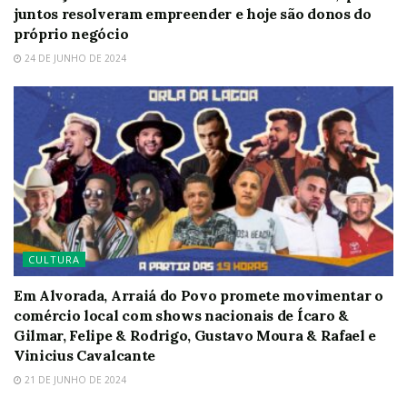
juntos resolveram empreender e hoje são donos do
próprio negócio
24 DE JUNHO DE 2024
CULTURA
Em Alvorada, Arraiá do Povo promete movimentar o
comércio local com shows nacionais de Ícaro &
Gilmar, Felipe & Rodrigo, Gustavo Moura & Rafael e
Vinicius Cavalcante
21 DE JUNHO DE 2024