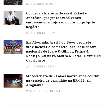
24 DE JULHO DE 2024
Conheça a história do casal Rafael e
Andrêssa, que juntos resolveram
empreender e hoje são donos do próprio
negócio
24 DE JUNHO DE 2024
Em Alvorada, Arraiá do Povo promete
movimentar o comércio local com shows
nacionais de Ícaro & Gilmar, Felipe &
Rodrigo, Gustavo Moura & Rafael e Vinicius
Cavalcante
21 DE JUNHO DE 2024
Motociclista de 21 anos morre após colidir
na traseira de caminhão na BR-153, em
Araguaína
16 DE FEVEREIRO DE 2024