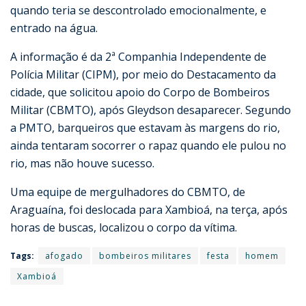
quando teria se descontrolado emocionalmente, e
entrado na água.
A informação é da 2ª Companhia Independente de
Polícia Militar (CIPM), por meio do Destacamento da
cidade, que solicitou apoio do Corpo de Bombeiros
Militar (CBMTO), após Gleydson desaparecer. Segundo
a PMTO, barqueiros que estavam às margens do rio,
ainda tentaram socorrer o rapaz quando ele pulou no
rio, mas não houve sucesso.
Uma equipe de mergulhadores do CBMTO, de
Araguaína, foi deslocada para Xambioá, na terça, após
horas de buscas, localizou o corpo da vítima.
Tags:
afogado
bombeiros militares
festa
homem
Xambioá