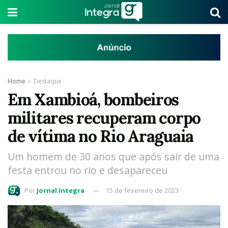
Home
Destaque
Em Xambioá, bombeiros
militares recuperam corpo
de vítima no Rio Araguaia
Um homem de 30 anos que após sair de uma
festa entrou no rio e desapareceu
Por
Jornal Integra
15 de fevereiro de 2023