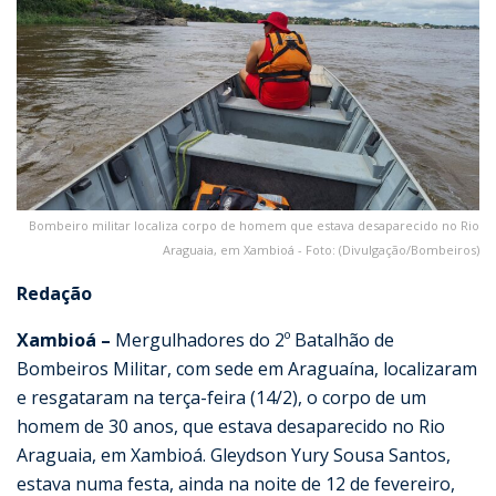
Bombeiro militar localiza corpo de homem que estava desaparecido no Rio
Araguaia, em Xambioá - Foto: (Divulgação/Bombeiros)
Redação
Xambioá –
Mergulhadores do 2º Batalhão de
Bombeiros Militar, com sede em Araguaína, localizaram
e resgataram na terça-feira (14/2), o corpo de um
homem de 30 anos, que estava desaparecido no Rio
Araguaia, em Xambioá. Gleydson Yury Sousa Santos,
estava numa festa, ainda na noite de 12 de fevereiro,