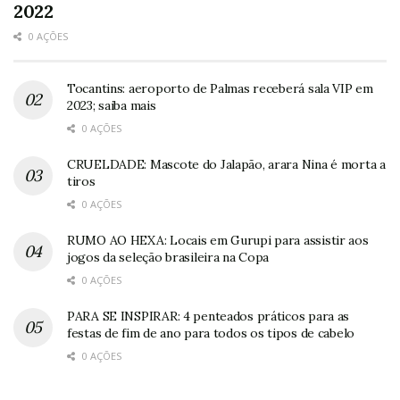
2022
0 AÇÕES
Tocantins: aeroporto de Palmas receberá sala VIP em
2023; saiba mais
0 AÇÕES
CRUELDADE: Mascote do Jalapão, arara Nina é morta a
tiros
0 AÇÕES
RUMO AO HEXA: Locais em Gurupi para assistir aos
jogos da seleção brasileira na Copa
0 AÇÕES
PARA SE INSPIRAR: 4 penteados práticos para as
festas de fim de ano para todos os tipos de cabelo
0 AÇÕES