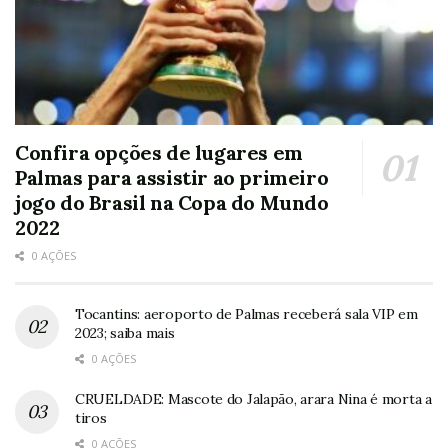
Confira opções de lugares em
Palmas para assistir ao primeiro
jogo do Brasil na Copa do Mundo
2022
0 AÇÕES
Tocantins: aeroporto de Palmas receberá sala VIP em
2023; saiba mais
0 AÇÕES
CRUELDADE: Mascote do Jalapão, arara Nina é morta a
tiros
0 AÇÕES