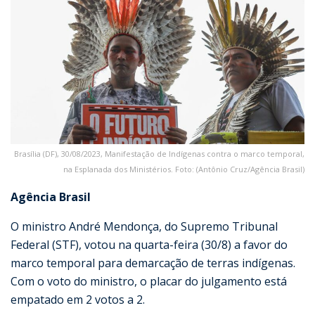
Brasília (DF), 30/08/2023, Manifestação de Indígenas contra o marco temporal,
na Esplanada dos Ministérios. Foto: (Antônio Cruz/Agência Brasil)
Agência Brasil
O ministro André Mendonça, do Supremo Tribunal
Federal (STF), votou na quarta-feira (30/8) a favor do
marco temporal para demarcação de terras indígenas.
Com o voto do ministro, o placar do julgamento está
empatado em 2 votos a 2.