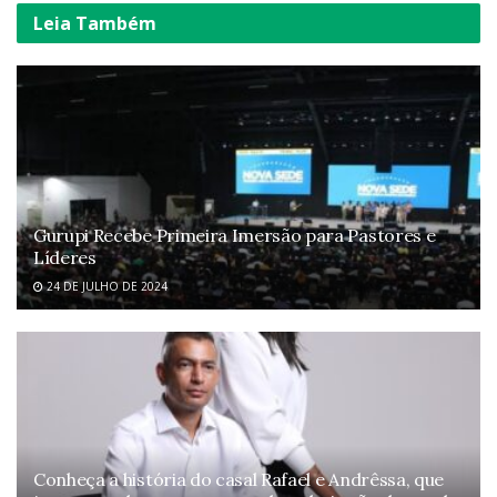
Leia
Também
Gurupi Recebe Primeira Imersão para Pastores e
Líderes
24 DE JULHO DE 2024
Conheça a história do casal Rafael e Andrêssa, que