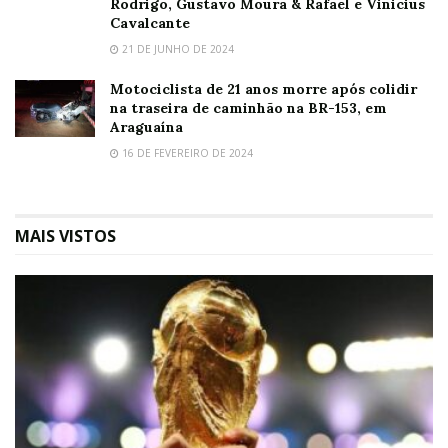
Rodrigo, Gustavo Moura & Rafael e Vinicius
Cavalcante
21 DE JUNHO DE 2024
Motociclista de 21 anos morre após colidir
na traseira de caminhão na BR-153, em
Araguaína
16 DE FEVEREIRO DE 2024
MAIS VISTOS