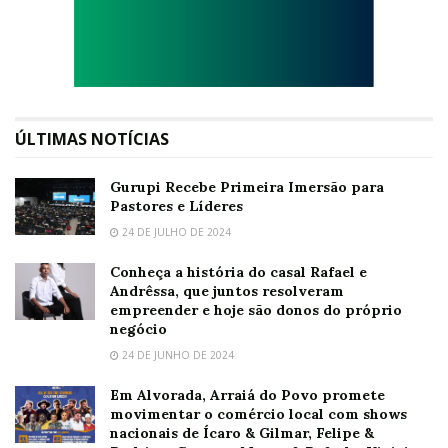
ÚLTIMAS NOTÍCIAS
Gurupi Recebe Primeira Imersão para
Pastores e Líderes
24 DE JULHO DE 2024
Conheça a história do casal Rafael e
Andrêssa, que juntos resolveram
empreender e hoje são donos do próprio
negócio
24 DE JUNHO DE 2024
Em Alvorada, Arraiá do Povo promete
movimentar o comércio local com shows
nacionais de Ícaro & Gilmar, Felipe &