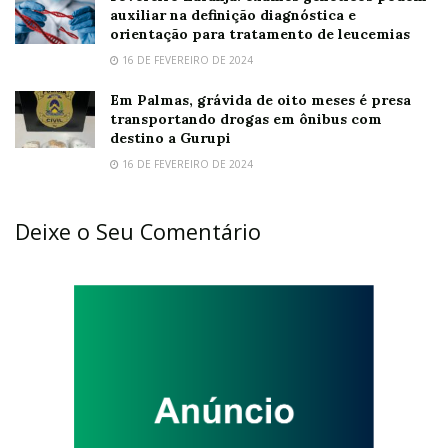
auxiliar na definição diagnóstica e
orientação para tratamento de leucemias
16 DE FEVEREIRO DE 2024
Em Palmas, grávida de oito meses é presa
transportando drogas em ônibus com
destino a Gurupi
16 DE FEVEREIRO DE 2024
Deixe o Seu Comentário