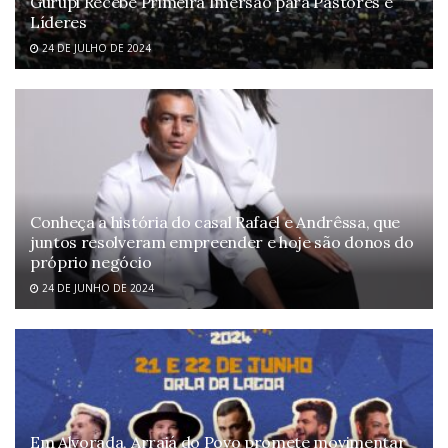
Gurupi Recebe Primeira Imersão para Pastores e
Líderes
24 DE JULHO DE 2024
Conheça a história do casal Rafael e Andrêssa, que
juntos resolveram empreender e hoje são donos do
próprio negócio
24 DE JUNHO DE 2024
Em Alvorada, Arraiá do Povo promete movimentar