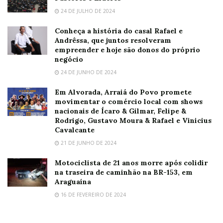
24 DE JULHO DE 2024
Conheça a história do casal Rafael e
Andrêssa, que juntos resolveram
empreender e hoje são donos do próprio
negócio
24 DE JUNHO DE 2024
Em Alvorada, Arraiá do Povo promete
movimentar o comércio local com shows
nacionais de Ícaro & Gilmar, Felipe &
Rodrigo, Gustavo Moura & Rafael e Vinicius
Cavalcante
21 DE JUNHO DE 2024
Motociclista de 21 anos morre após colidir
na traseira de caminhão na BR-153, em
Araguaína
16 DE FEVEREIRO DE 2024