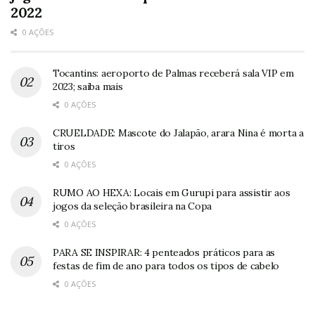
2022
0 AÇÕES
Tocantins: aeroporto de Palmas receberá sala VIP em
2023; saiba mais
0 AÇÕES
CRUELDADE: Mascote do Jalapão, arara Nina é morta a
tiros
0 AÇÕES
RUMO AO HEXA: Locais em Gurupi para assistir aos
jogos da seleção brasileira na Copa
0 AÇÕES
PARA SE INSPIRAR: 4 penteados práticos para as
festas de fim de ano para todos os tipos de cabelo
0 AÇÕES