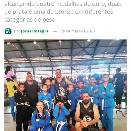
alcançando quatro medalhas de ouro, duas
de prata e uma de bronze em diferentes
categorias de peso
Por
Jornal Integra
29 de maio de 2023