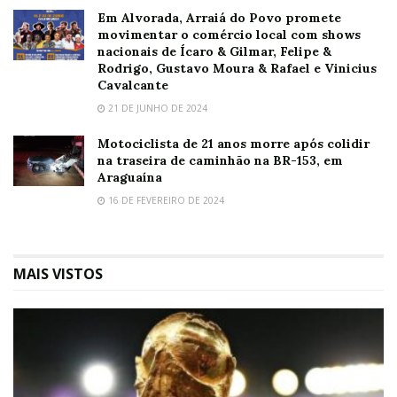
Em Alvorada, Arraiá do Povo promete
movimentar o comércio local com shows
nacionais de Ícaro & Gilmar, Felipe &
Rodrigo, Gustavo Moura & Rafael e Vinicius
Cavalcante
21 DE JUNHO DE 2024
Motociclista de 21 anos morre após colidir
na traseira de caminhão na BR-153, em
Araguaína
16 DE FEVEREIRO DE 2024
MAIS VISTOS