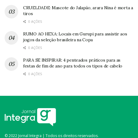
CRUELDADE: Mascote do Jalapão, arara Nina é morta a
tiros
0 AÇÕES
RUMO AO HEXA: Locais em Gurupi para assistir aos
jogos da seleção brasileira na Copa
0 AÇÕES
PARA SE INSPIRAR: 4 penteados práticos para as
festas de fim de ano para todos os tipos de cabelo
0 AÇÕES
© 2022 Jornal Integra | Todos os direitos reservados.