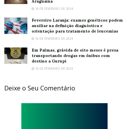
Araguaína
16 DE FEVEREIRO DE 2024
Fevereiro Laranja: exames genéticos podem
auxiliar na definição diagnóstica e
orientação para tratamento de leucemias
16 DE FEVEREIRO DE 2024
Em Palmas, grávida de oito meses é presa
transportando drogas em ônibus com
destino a Gurupi
16 DE FEVEREIRO DE 2024
Deixe o Seu Comentário