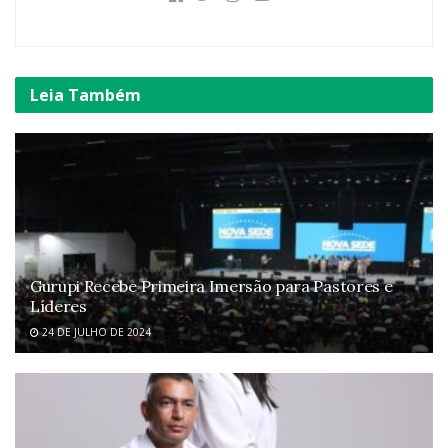
Leia
Também
Gurupi Recebe Primeira Imersão para Pastores e
Líderes
24 DE JULHO DE 2024