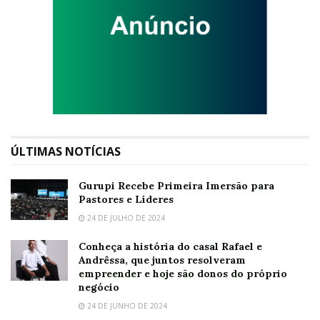
ÚLTIMAS NOTÍCIAS
Gurupi Recebe Primeira Imersão para
Pastores e Líderes
24 DE JULHO DE 2024
Conheça a história do casal Rafael e
Andrêssa, que juntos resolveram
empreender e hoje são donos do próprio
negócio
24 DE JUNHO DE 2024