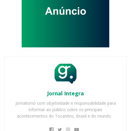
Jornal Integra
Jornalismo com objetividade e responsabilidade para
informar ao público sobre os principais
acontecimentos do Tocantins, Brasil e do mundo.