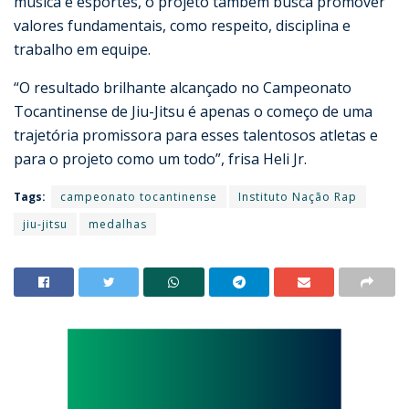
música e esportes, o projeto também busca promover
valores fundamentais, como respeito, disciplina e
trabalho em equipe.
“O resultado brilhante alcançado no Campeonato
Tocantinense de Jiu-Jitsu é apenas o começo de uma
trajetória promissora para esses talentosos atletas e
para o projeto como um todo”, frisa Heli Jr.
Tags:
campeonato tocantinense
Instituto Nação Rap
jiu-jitsu
medalhas