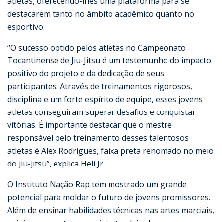
atletas, oferecendo-lhes uma plataforma para se
destacarem tanto no âmbito acadêmico quanto no
esportivo.
“O sucesso obtido pelos atletas no Campeonato
Tocantinense de Jiu-Jitsu é um testemunho do impacto
positivo do projeto e da dedicação de seus
participantes. Através de treinamentos rigorosos,
disciplina e um forte espírito de equipe, esses jovens
atletas conseguiram superar desafios e conquistar
vitórias. É importante destacar que o mestre
responsável pelo treinamento desses talentosos
atletas é Alex Rodrigues, faixa preta renomado no meio
do jiu-jitsu”, explica Heli Jr.
O Instituto Nação Rap tem mostrado um grande
potencial para moldar o futuro de jovens promissores.
Além de ensinar habilidades técnicas nas artes marciais,