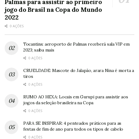
Palmas para assistir ao primeiro
jogo do Brasil na Copa do Mundo
2022
0 AÇÕES
Tocantins: aeroporto de Palmas receberá sala VIP em
2023; saiba mais
0 AÇÕES
CRUELDADE: Mascote do Jalapão, arara Nina é morta a
tiros
0 AÇÕES
RUMO AO HEXA: Locais em Gurupi para assistir aos
jogos da seleção brasileira na Copa
0 AÇÕES
PARA SE INSPIRAR: 4 penteados práticos para as
festas de fim de ano para todos os tipos de cabelo
0 AÇÕES