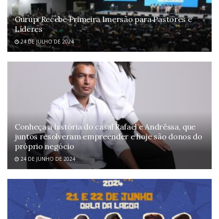
Gurupi Recebe Primeira Imersão para Pastores e
Líderes
24 DE JULHO DE 2024
Conheça a história do casal Rafael e Andrêssa, que
juntos resolveram empreender e hoje são donos do
próprio negócio
24 DE JUNHO DE 2024