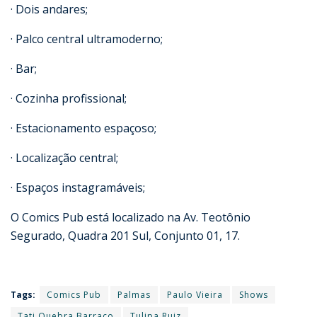
· Dois andares;
· Palco central ultramoderno;
· Bar;
· Cozinha profissional;
· Estacionamento espaçoso;
· Localização central;
· Espaços instagramáveis;
O Comics Pub está localizado na Av. Teotônio
Segurado, Quadra 201 Sul, Conjunto 01, 17.
Tags:
Comics Pub
Palmas
Paulo Vieira
Shows
Tati Quebra Barraco
Tulipa Ruiz