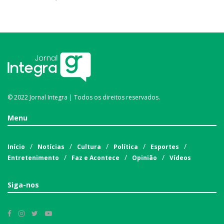
© 2022 Jornal Integra | Todos os direitos reservados.
Menu
Início
Notícias
Cultura
Política
Esportes
Entretenimento
Faz e Acontece
Opinião
Vídeos
Siga-nos