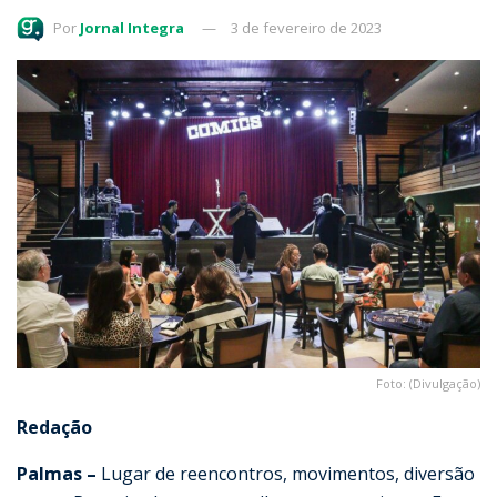
Por
Jornal Integra
3 de fevereiro de 2023
Foto: (Divulgação)
Redação
Palmas –
Lugar de reencontros, movimentos, diversão