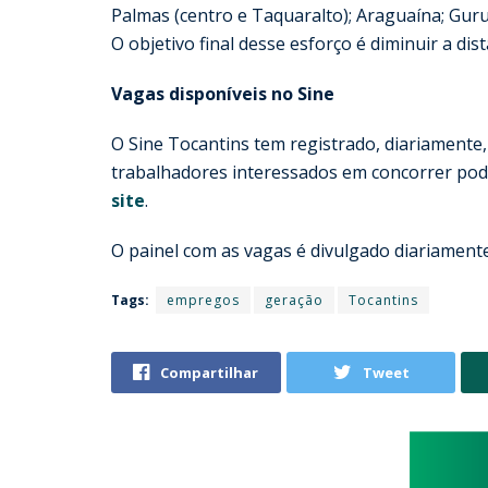
Palmas (centro e Taquaralto); Araguaína; Gurup
O objetivo final desse esforço é diminuir a d
Vagas disponíveis no Sine
O Sine Tocantins tem registrado, diariamente
trabalhadores interessados em concorrer pode
site
.
O painel com as vagas é divulgado diariamen
Tags:
empregos
geração
Tocantins
Compartilhar
Tweet