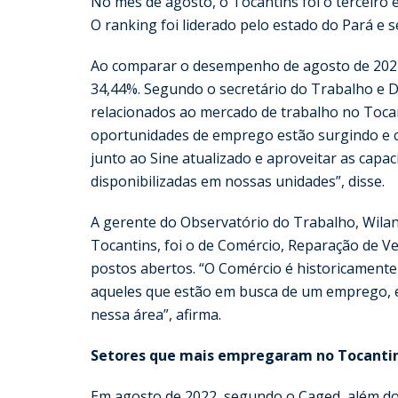
No mês de agosto, o Tocantins foi o terceiro
O ranking foi liderado pelo estado do Pará e
Ao comparar o desempenho de agosto de 2022
34,44%. Segundo o secretário do Trabalho e D
relacionados ao mercado de trabalho no Toca
oportunidades de emprego estão surgindo e c
junto ao Sine atualizado e aproveitar as capac
disponibilizadas em nossas unidades”, disse.
A gerente do Observatório do Trabalho, Wilan
Tocantins, foi o de Comércio, Reparação de Ve
postos abertos. “O Comércio é historicament
aqueles que estão em busca de um emprego, 
nessa área”, afirma.
Setores que mais empregaram no Tocanti
Em agosto de 2022, segundo o Caged, além do