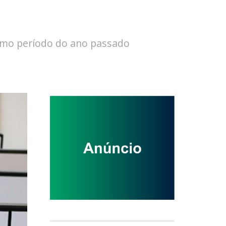
smo período do ano passado