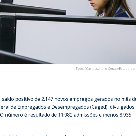
Foto: (Carlessandro Souza/Estado do 
 saldo positivo de 2.147 novos empregos gerados no mês d
Geral de Empregados e Desempregados (Caged), divulgados 
). O número é resultado de 11.082 admissões e menos 8.935