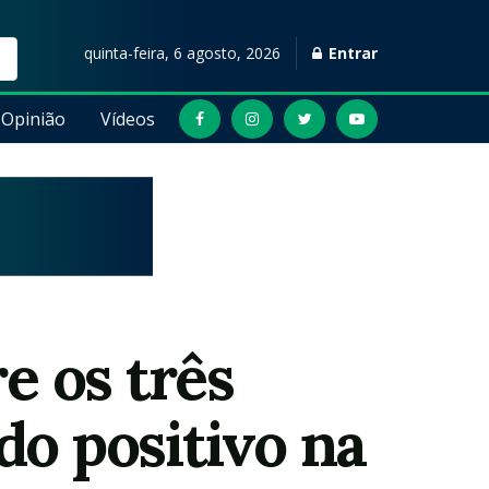
quinta-feira, 6 agosto, 2026
Entrar
Opinião
Vídeos
e os três
do positivo na