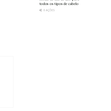
todos os tipos de cabelo
0 AÇÕES