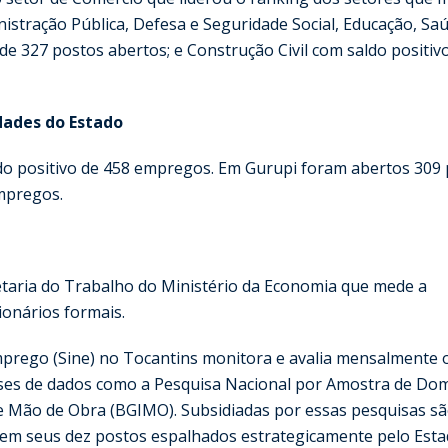
istração Pública, Defesa e Seguridade Social, Educação, Sa
de 327 postos abertos; e Construção Civil com saldo positiv
ades do Estado
ldo positivo de 458 empregos. Em Gurupi foram abertos 309
mpregos.
etaria do Trabalho do Ministério da Economia que mede a
onários formais.
mprego (Sine) no Tocantins monitora e avalia mensalmente 
ases de dados como a Pesquisa Nacional por Amostra de Domi
de Mão de Obra (BGIMO). Subsidiadas por essas pesquisas s
a em seus dez postos espalhados estrategicamente pelo Esta