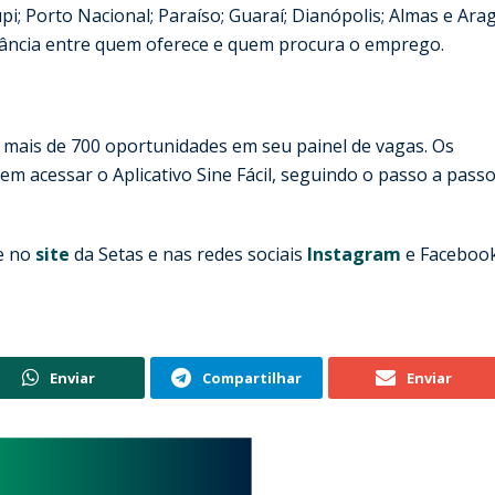
i; Porto Nacional; Paraíso; Guaraí; Dianópolis; Almas e Arag
istância entre quem oferece e quem procura o emprego.
, mais de 700 oportunidades em seu painel de vagas. Os
m acessar o Aplicativo Sine Fácil, seguindo o passo a pass
te no
site
da Setas e nas redes sociais
Instagram
e Facebook
Enviar
Compartilhar
Enviar