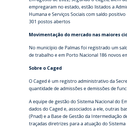
empregaram no estado, estão listados a Admin
Humana e Serviços Sociais com saldo positivo 
301 postos abertos
Movimentação do mercado nas maiores cid
No município de Palmas foi registrado um sa
de trabalho e em Porto Nacional 186 novos e
Sobre o Caged
O Caged é um registro administrativo da Secr
quantidade de admissões e demissões de funci
A equipe de gestão do Sistema Nacional do E
dados do Caged e, associados a ele, outras b
(Pnad) e a Base de Gestão da Intermediação 
traçadas diretrizes para a atuação do Sistem