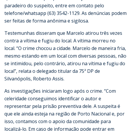
paradeiro do suspeito, entre em contato pelo
telefone/whatsapp (63) 3542-1129. As denúncias podem
ser feitas de forma anônima e sigilosa.
Testemunhas disseram que Marcelo atirou três vezes
contra a vítima e fugiu do local. A vítima morreu no
local. “O crime chocou a cidade. Marcelo de maneira fria,
mesmo estando em um local com diversas pessoas, não
se intimidou, pelo contrário, atirou na vítima e fugiu do
local”, relata o delegado titular da 75ª DP de
Silvanópolis, Roberto Assis.
As investigações iniciaram logo após o crime. “Com
celeridade conseguimos identificar o autor e
representar pela prisão preventiva dele. A suspeita é
que ele ainda esteja na região de Porto Nacional e, por
isso, contamos com o apoio da comunidade para
localizá-lo. Em caso de informação pode entrar em