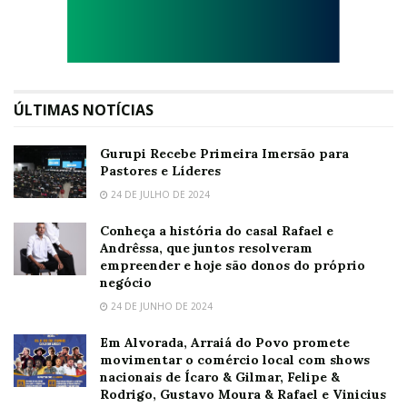
ÚLTIMAS NOTÍCIAS
Gurupi Recebe Primeira Imersão para
Pastores e Líderes
24 DE JULHO DE 2024
Conheça a história do casal Rafael e
Andrêssa, que juntos resolveram
empreender e hoje são donos do próprio
negócio
24 DE JUNHO DE 2024
Em Alvorada, Arraiá do Povo promete
movimentar o comércio local com shows
nacionais de Ícaro & Gilmar, Felipe &
Rodrigo, Gustavo Moura & Rafael e Vinicius