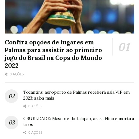
Confira opções de lugares em
Palmas para assistir ao primeiro
jogo do Brasil na Copa do Mundo
2022
0 AÇÕES
Tocantins: aeroporto de Palmas receberá sala VIP em
2023; saiba mais
0 AÇÕES
CRUELDADE: Mascote do Jalapão, arara Nina é morta a
tiros
0 AÇÕES