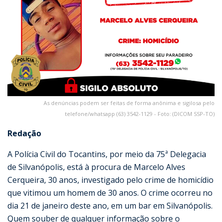
As denúncias podem ser feitas de forma anônima e sigilosa pelo
telefone/whatsapp (63) 3542-1129 - Foto: (DICOM SSP-TO)
Redação
A Polícia Civil do Tocantins, por meio da 75ª Delegacia
de Silvanópolis, está à procura de Marcelo Alves
Cerqueira, 30 anos, investigado pelo crime de homicídio
que vitimou um homem de 30 anos. O crime ocorreu no
dia 21 de janeiro deste ano, em um bar em Silvanópolis.
Quem souber de qualquer informação sobre o