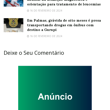
orientação para tratamento de leucemias
16 DE FEVEREIRO DE 2024
Em Palmas, grávida de oito meses é presa
transportando drogas em ônibus com
destino a Gurupi
16 DE FEVEREIRO DE 2024
Deixe o Seu Comentário