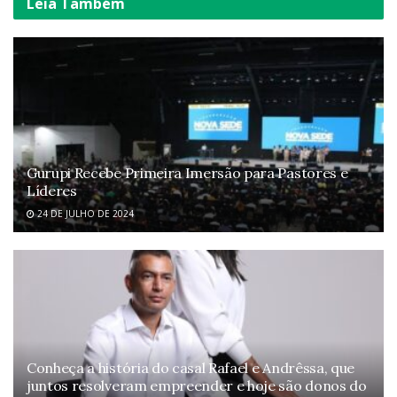
Leia
Também
Gurupi Recebe Primeira Imersão para Pastores e
Líderes
24 DE JULHO DE 2024
Conheça a história do casal Rafael e Andrêssa, que
juntos resolveram empreender e hoje são donos do