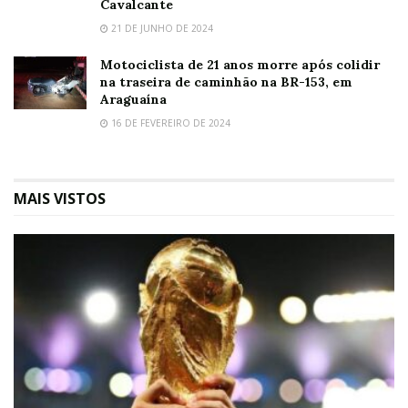
Cavalcante
21 DE JUNHO DE 2024
Motociclista de 21 anos morre após colidir
na traseira de caminhão na BR-153, em
Araguaína
16 DE FEVEREIRO DE 2024
MAIS VISTOS