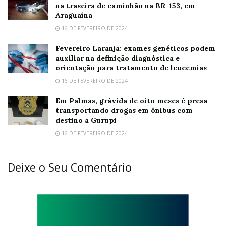
na traseira de caminhão na BR-153, em
Araguaína
16 DE FEVEREIRO DE 2024
Fevereiro Laranja: exames genéticos podem
auxiliar na definição diagnóstica e
orientação para tratamento de leucemias
16 DE FEVEREIRO DE 2024
Em Palmas, grávida de oito meses é presa
transportando drogas em ônibus com
destino a Gurupi
16 DE FEVEREIRO DE 2024
Deixe o Seu Comentário