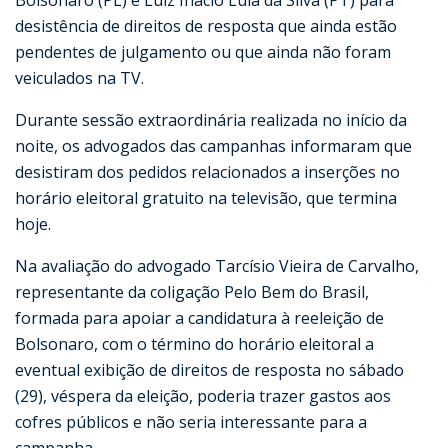
Bolsonaro (PL) e Luiz Inácio Lula da Silva (PT) para
desistência de direitos de resposta que ainda estão
pendentes de julgamento ou que ainda não foram
veiculados na TV.
Durante sessão extraordinária realizada no início da
noite, os advogados das campanhas informaram que
desistiram dos pedidos relacionados a inserções no
horário eleitoral gratuito na televisão, que termina
hoje.
Na avaliação do advogado Tarcísio Vieira de Carvalho,
representante da coligação Pelo Bem do Brasil,
formada para apoiar a candidatura à reeleição de
Bolsonaro, com o término do horário eleitoral a
eventual exibição de direitos de resposta no sábado
(29), véspera da eleição, poderia trazer gastos aos
cofres públicos e não seria interessante para a