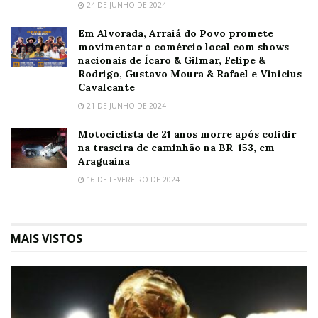
24 DE JUNHO DE 2024
Em Alvorada, Arraiá do Povo promete
movimentar o comércio local com shows
nacionais de Ícaro & Gilmar, Felipe &
Rodrigo, Gustavo Moura & Rafael e Vinicius
Cavalcante
21 DE JUNHO DE 2024
Motociclista de 21 anos morre após colidir
na traseira de caminhão na BR-153, em
Araguaína
16 DE FEVEREIRO DE 2024
MAIS VISTOS