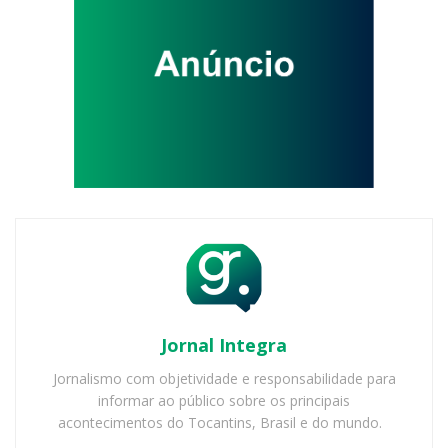
Jornal Integra
Jornalismo com objetividade e responsabilidade para
informar ao público sobre os principais
acontecimentos do Tocantins, Brasil e do mundo.