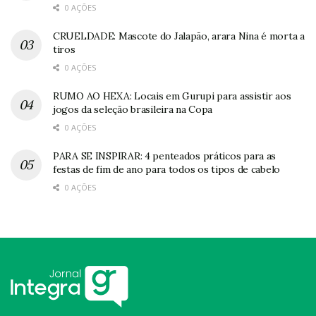
0 AÇÕES
CRUELDADE: Mascote do Jalapão, arara Nina é morta a
tiros
0 AÇÕES
RUMO AO HEXA: Locais em Gurupi para assistir aos
jogos da seleção brasileira na Copa
0 AÇÕES
PARA SE INSPIRAR: 4 penteados práticos para as
festas de fim de ano para todos os tipos de cabelo
0 AÇÕES