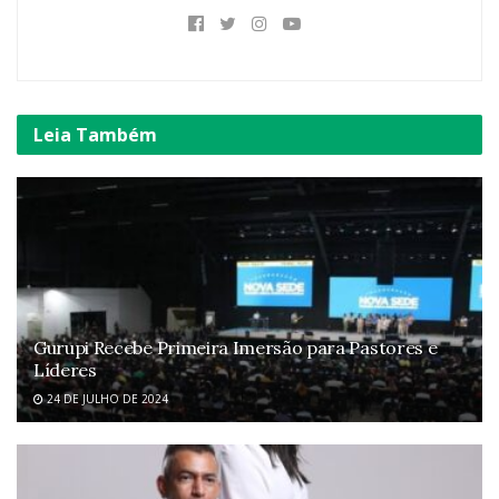
Leia
Também
Gurupi Recebe Primeira Imersão para Pastores e
Líderes
24 DE JULHO DE 2024