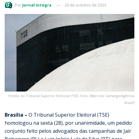
Por
Jornal Integra
29 de outubro de 2022
Prédio do Tribunal Superior Eleitoral (TSE). Foto: (Marcelo Camargo/Agência
Brasil)
Brasília –
O Tribunal Superior Eleitoral (TSE)
homologou na sexta (28), por unanimidade, um pedido
conjunto feito pelos advogados das campanhas de Jair