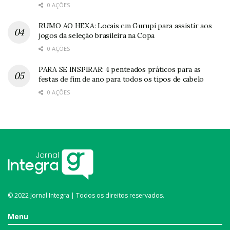
0 AÇÕES
RUMO AO HEXA: Locais em Gurupi para assistir aos
jogos da seleção brasileira na Copa
0 AÇÕES
PARA SE INSPIRAR: 4 penteados práticos para as
festas de fim de ano para todos os tipos de cabelo
0 AÇÕES
© 2022 Jornal Integra | Todos os direitos reservados.
Menu