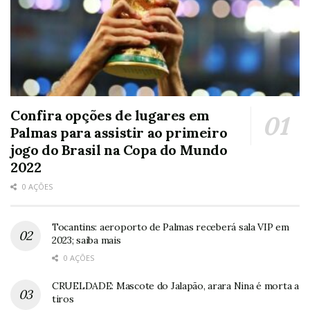
Confira opções de lugares em
Palmas para assistir ao primeiro
jogo do Brasil na Copa do Mundo
2022
0 AÇÕES
Tocantins: aeroporto de Palmas receberá sala VIP em
2023; saiba mais
0 AÇÕES
CRUELDADE: Mascote do Jalapão, arara Nina é morta a
tiros