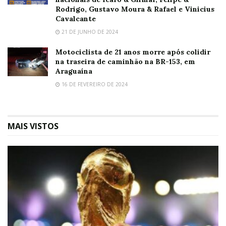
Rodrigo, Gustavo Moura & Rafael e Vinicius
Cavalcante
21 DE JUNHO DE 2024
Motociclista de 21 anos morre após colidir
na traseira de caminhão na BR-153, em
Araguaína
16 DE FEVEREIRO DE 2024
MAIS VISTOS