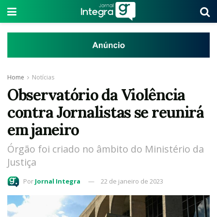
Home
Notícias
Observatório da Violência
contra Jornalistas se reunirá
em janeiro
Órgão foi criado no âmbito do Ministério da
Justiça
Por
Jornal Integra
22 de janeiro de 2023