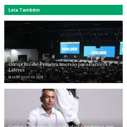
Leia
Também
Gurupi Recebe Primeira Imersão para Pastores e
Líderes
24 DE JULHO DE 2024
Conheça a história do casal Rafael e Andrêssa, que