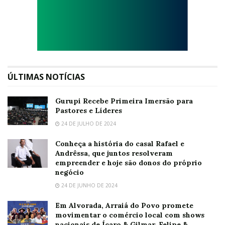
ÚLTIMAS NOTÍCIAS
Gurupi Recebe Primeira Imersão para
Pastores e Líderes
24 DE JULHO DE 2024
Conheça a história do casal Rafael e
Andrêssa, que juntos resolveram
empreender e hoje são donos do próprio
negócio
24 DE JUNHO DE 2024
Em Alvorada, Arraiá do Povo promete
movimentar o comércio local com shows
nacionais de Ícaro & Gilmar, Felipe &