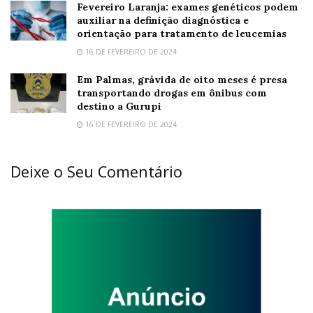
Fevereiro Laranja: exames genéticos podem
auxiliar na definição diagnóstica e
orientação para tratamento de leucemias
16 DE FEVEREIRO DE 2024
Em Palmas, grávida de oito meses é presa
transportando drogas em ônibus com
destino a Gurupi
16 DE FEVEREIRO DE 2024
Deixe o Seu Comentário